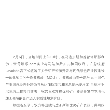
2月6日，当地时间上午10时，在马达加斯加首都塔那那利
佛，壹号娱乐-com实业与马达加斯加共和国政府，在总统府
Lavoloha宫正式签署了关于矿产资源开发与现代绿色产业园建设
一体化项目的合作备忘录（MOU）。备忘录由壹号娱乐-com绿色
产业园总经理孙建强与马达加斯加共和国总统米夏埃尔·兰德里亚
尼里纳上校共同签署，标志着双方在优势矿产资源开发与本地化
加工领域的合作迈入实质性规划阶段。
根据备忘录，双方将围绕马达加斯加优势矿产资源，共同探