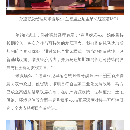
孙建强总经理与米夏埃尔·兰德里亚尼里纳总统签署MOU
签约仪式上，孙建强总经理表示：“壹号娱乐-com始终秉持
长期投入、务实合作与可持续的发展理念。我们将依托马达加斯
加的矿产资源优势，通过绿色产业园模式，为当地创造就业、改
善基础设施、增强经济活力，并为马达加斯加的长期可持续的发
展与社会稳定贡献力量。”
米夏埃尔·兰德里亚尼里纳总统对壹号娱乐-com的投资
意向表示欢迎。他强调，该项目符合国家工业化发展战略，马方
已成立高级别部级联席机制，在矿产资源政策、法律框架、土地
供给、环境评估等方面与壹号娱乐-com开展深度对接与可行性研
究，全力支持项目向前推进。