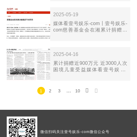
2025-05-19
媒体看壹号娱乐-com丨壹号娱乐-
com慈善基金会在湘累计捐赠近
700万元
2025-04-16
累计捐赠近900万元 近3000人次
困境儿童受益媒体看壹号娱乐-
com丨…
...
1
2
3
10
微信扫码
关注壹号娱乐-com微信公众号