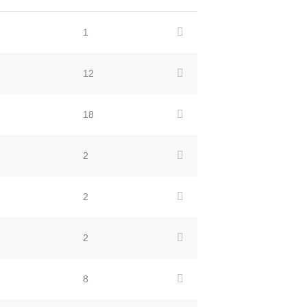
1
12
18
2
2
2
8