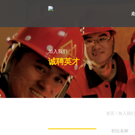
走
加入我们
诚聘英才
首页
/
加入我们
职位名称