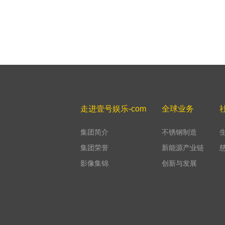
走进壹号娱乐-com
全球业务
集团简介
不锈钢制造
集团荣誉
新能源产业链
影像集锦
创新与发展