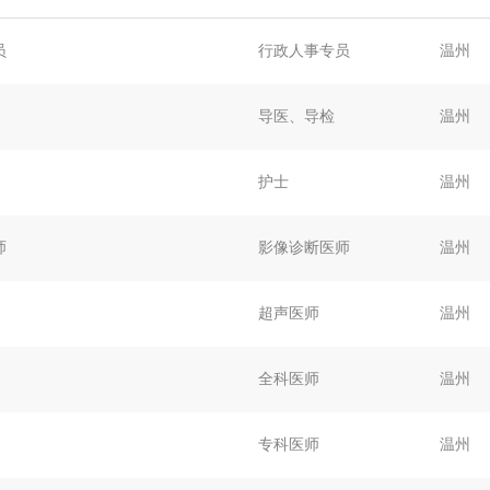
员
行政人事专员
温州
导医、导检
温州
护士
温州
师
影像诊断医师
温州
超声医师
温州
全科医师
温州
专科医师
温州