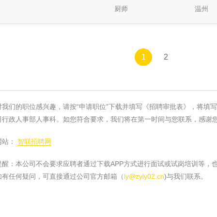
厨师
温州
1
2
我们的职位感兴趣，请按“申请职位”下载并填写《招聘审批表》，将填写完
行政人事部人事科。如您符合要求，我们将在第一时间与您联系，感谢您对
站：
智联招聘网
醒：本公司不会要求应聘者通过下载APP方式进行面试或试岗培训等，
。如有任何疑问，可直接通过公司官方邮箱（
ly@zyly02.cn
)与我们联系。